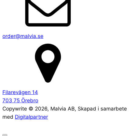
order@malvia.se
Filarevägen 14
703 75 Örebro
Copywrite ©
2026
, Malvia AB, Skapad i samarbete
med
Digitalpartner