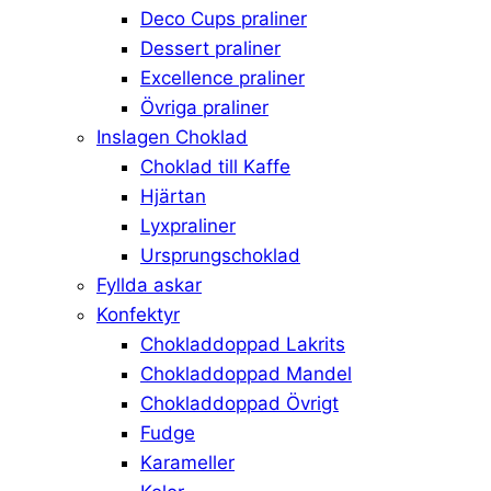
Deco Cups praliner
Dessert praliner
Excellence praliner
Övriga praliner
Inslagen Choklad
Choklad till Kaffe
Hjärtan
Lyxpraliner
Ursprungschoklad
Fyllda askar
Konfektyr
Chokladdoppad Lakrits
Chokladdoppad Mandel
Chokladdoppad Övrigt
Fudge
Karameller