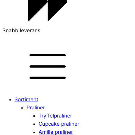
Snabb leverans
Sortiment
Praliner
Tryffelpraliner
Cupcake praliner
Amille praliner