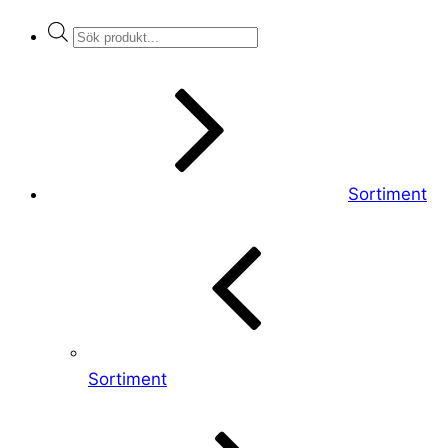
Products
search
Sortiment
Sortiment