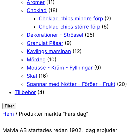
Aromer
(11)
Choklad
(18)
Choklad chips mindre förp
(2)
Choklad chips större förp
(6)
Dekorationer - Strössel
(25)
Granulat Påsar
(9)
Kavlings marsipan
(12)
Mördeg
(10)
Mousse - Kräm - Fyllningar
(9)
Skal
(16)
Spannar med Nötter - Föröer - Frukt
(20)
Tillbehör
(4)
Filter
Hem
/ Produkter märkta ”Fars dag”
Malvia AB startades redan 1902. Idag erbjuder