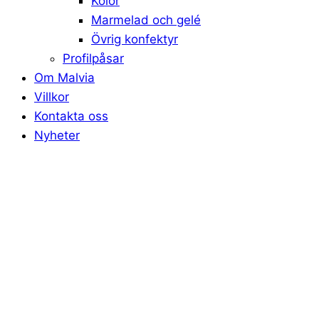
Kolor
Marmelad och gelé
Övrig konfektyr
Profilpåsar
Om Malvia
Villkor
Kontakta oss
Nyheter