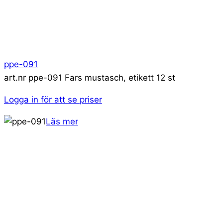
ppe-091
art.nr ppe-091 Fars mustasch, etikett 12 st
Logga in för att se priser
Läs mer