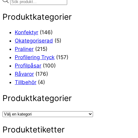
Products
search
Produktkategorier
Konfektyr
(146)
Okategoriserad
(5)
Praliner
(215)
Profilering Tryck
(157)
Profilpåsar
(100)
Råvaror
(176)
Tillbehör
(4)
Produktkategorier
Produktetiketter