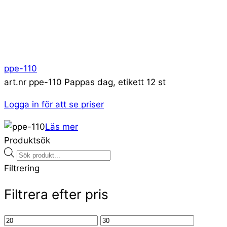
ppe-110
art.nr ppe-110 Pappas dag, etikett 12 st
Logga in för att se priser
Läs mer
Produktsök
Products
search
Filtrering
Filtrera efter pris
Min
Max