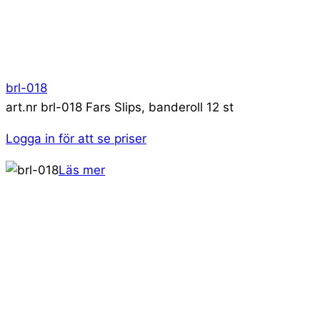
brl-018
art.nr brl-018 Fars Slips, banderoll 12 st
Logga in för att se priser
Läs mer