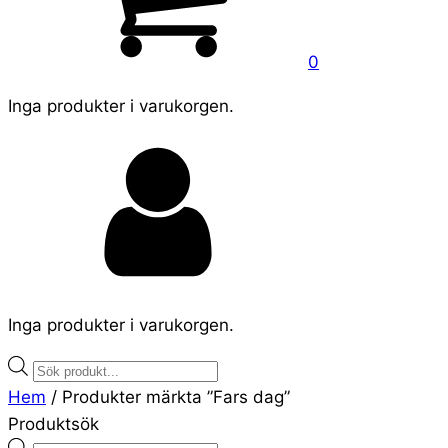
0
Inga produkter i varukorgen.
Inga produkter i varukorgen.
Products
search
Hem
/ Produkter märkta ”Fars dag”
Produktsök