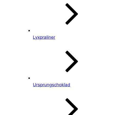
Lyxpraliner
Ursprungschoklad