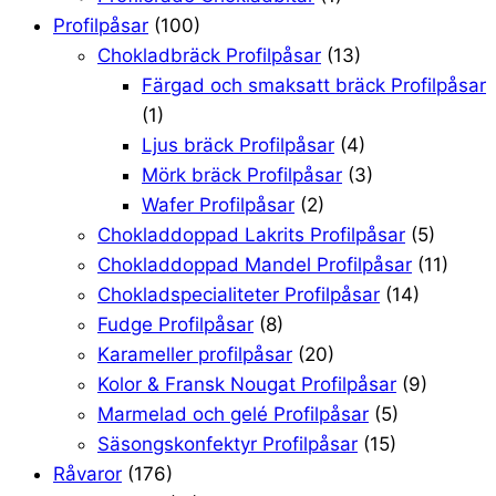
Profilpåsar
(100)
Chokladbräck Profilpåsar
(13)
Färgad och smaksatt bräck Profilpåsar
(1)
Ljus bräck Profilpåsar
(4)
Mörk bräck Profilpåsar
(3)
Wafer Profilpåsar
(2)
Chokladdoppad Lakrits Profilpåsar
(5)
Chokladdoppad Mandel Profilpåsar
(11)
Chokladspecialiteter Profilpåsar
(14)
Fudge Profilpåsar
(8)
Karameller profilpåsar
(20)
Kolor & Fransk Nougat Profilpåsar
(9)
Marmelad och gelé Profilpåsar
(5)
Säsongskonfektyr Profilpåsar
(15)
Råvaror
(176)