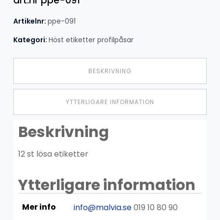
art.nr ppe-091
Artikelnr:
ppe-091
Kategori:
Höst etiketter profilpåsar
BESKRIVNING
YTTERLIGARE INFORMATION
Beskrivning
12 st lösa etiketter
Ytterligare information
Mer info
info@malvia.se
019 10 80 90