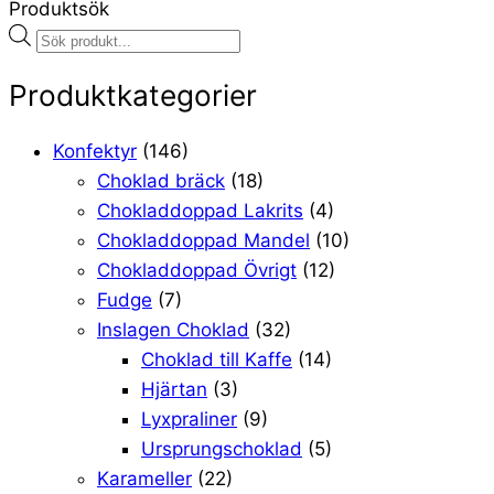
Produktsök
Products
search
Produktkategorier
Konfektyr
(146)
Choklad bräck
(18)
Chokladdoppad Lakrits
(4)
Chokladdoppad Mandel
(10)
Chokladdoppad Övrigt
(12)
Fudge
(7)
Inslagen Choklad
(32)
Choklad till Kaffe
(14)
Hjärtan
(3)
Lyxpraliner
(9)
Ursprungschoklad
(5)
Karameller
(22)