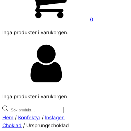
0
Inga produkter i varukorgen.
Inga produkter i varukorgen.
Products
search
Hem
/
Konfektyr
/
Inslagen
Choklad
/ Ursprungschoklad