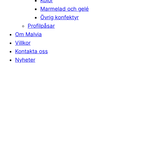
Kolor
Marmelad och gelé
Övrig konfektyr
Profilpåsar
Om Malvia
Villkor
Kontakta oss
Nyheter