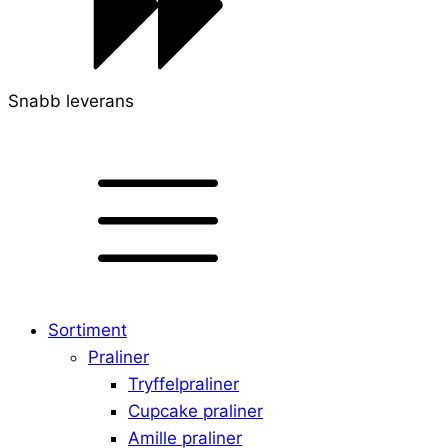
Snabb leverans
Sortiment
Praliner
Tryffelpraliner
Cupcake praliner
Amille praliner