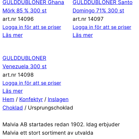
GULDDUBLONER Ghana
GULDDUBLONER Santo
Mörk 85 % 300 st
Domingo 71% 300 st
art.nr 14096
art.nr 14097
Logga in för att se priser
Logga in för att se priser
Läs mer
Läs mer
GULDDUBLONER
Venezuela 300 st
art.nr 14098
Logga in för att se priser
Läs mer
Hem
/
Konfektyr
/
Inslagen
Choklad
/ Ursprungschoklad
Malvia AB startades redan 1902. Idag erbjuder
Malvia ett stort sortiment av utvalda