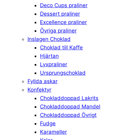
Deco Cups praliner
Dessert praliner
Excellence praliner
Övriga praliner
Inslagen Choklad
Choklad till Kaffe
Hjärtan
Lyxpraliner
Ursprungschoklad
Fyllda askar
Konfektyr
Chokladdoppad Lakrits
Chokladdoppad Mandel
Chokladdoppad Övrigt
Fudge
Karameller