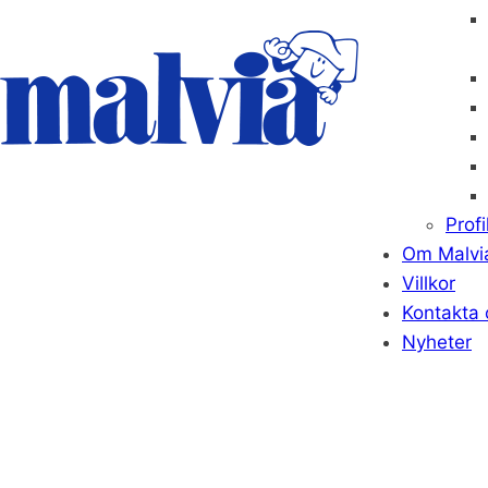
Prof
Om Malvi
Villkor
Kontakta 
Nyheter