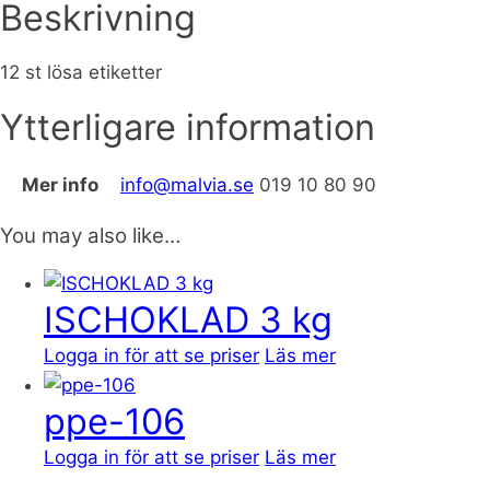
Beskrivning
12 st lösa etiketter
Ytterligare information
Mer info
info@malvia.se
019 10 80 90
You may also like…
ISCHOKLAD 3 kg
Logga in för att se priser
Läs mer
ppe-106
Logga in för att se priser
Läs mer