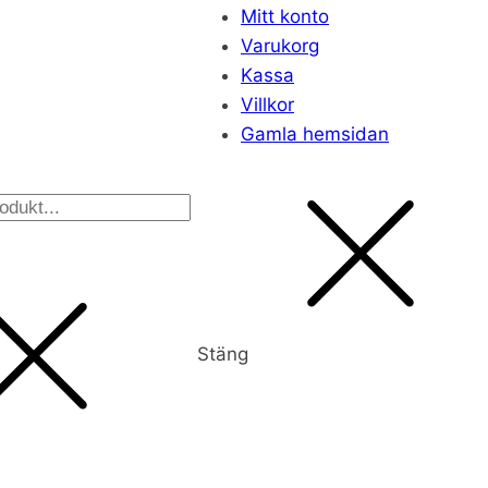
Mitt konto
Varukorg
Kassa
Villkor
Gamla hemsidan
ts
Stäng