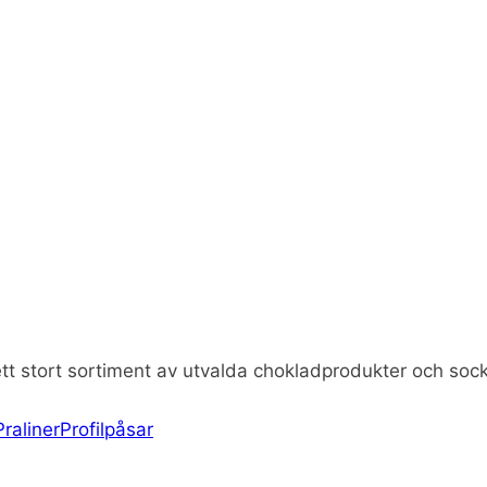
tt stort sortiment av utvalda chokladprodukter och soc
Praliner
Profilpåsar