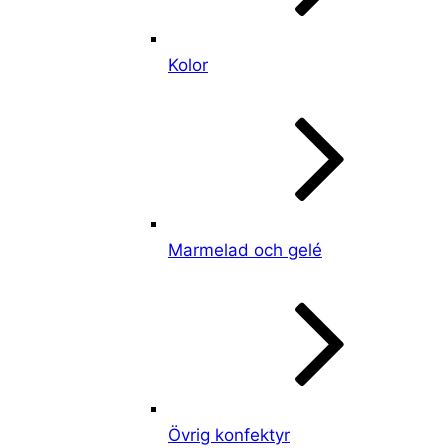
Kolor
Marmelad och gelé
Övrig konfektyr