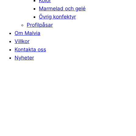
Kolor
Marmelad och gelé
Övrig konfektyr
Profilpåsar
Om Malvia
Villkor
Kontakta oss
Nyheter