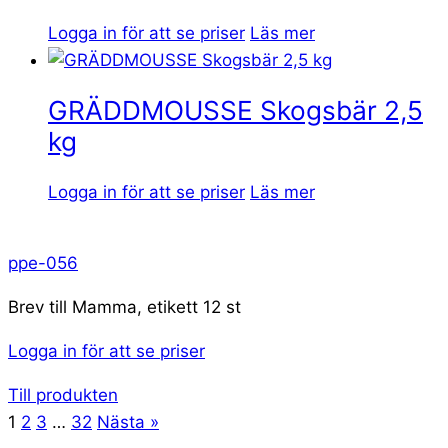
Logga in för att se priser
Läs mer
GRÄDDMOUSSE Skogsbär 2,5
kg
Logga in för att se priser
Läs mer
ppe-056
Brev till Mamma, etikett 12 st
Logga in för att se priser
Till produkten
1
2
3
…
32
Nästa »