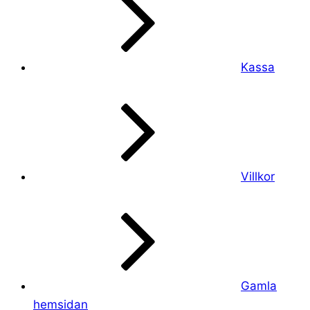
Kassa
Villkor
Gamla
hemsidan