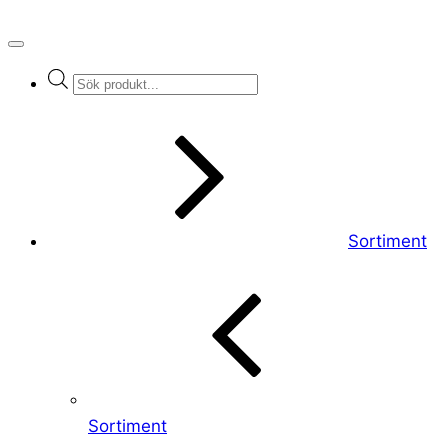
Products
search
Sortiment
Sortiment