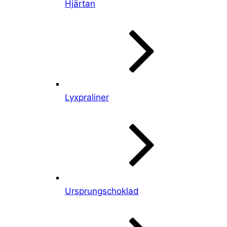
Hjärtan
Lyxpraliner
Ursprungschoklad