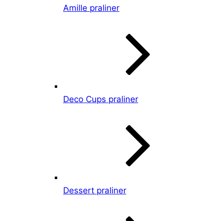
Amille praliner
Deco Cups praliner
Dessert praliner