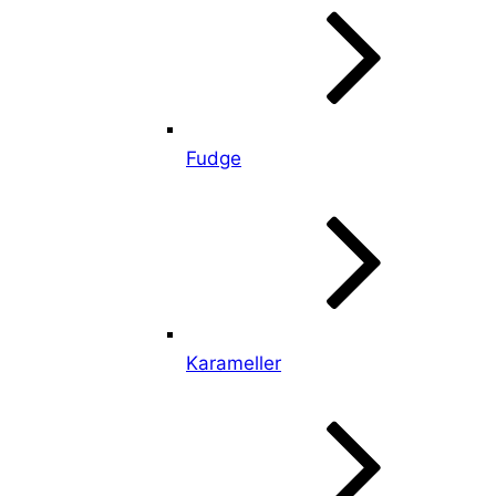
Fudge
Karameller