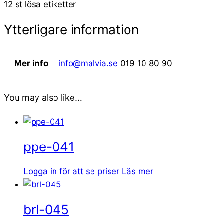
12 st lösa etiketter
Ytterligare information
Mer info
info@malvia.se
019 10 80 90
You may also like…
ppe-041
Logga in för att se priser
Läs mer
brl-045