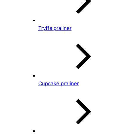
Tryffelpraliner
Cupcake praliner