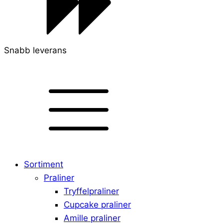
Snabb leverans
Sortiment
Praliner
Tryffelpraliner
Cupcake praliner
Amille praliner