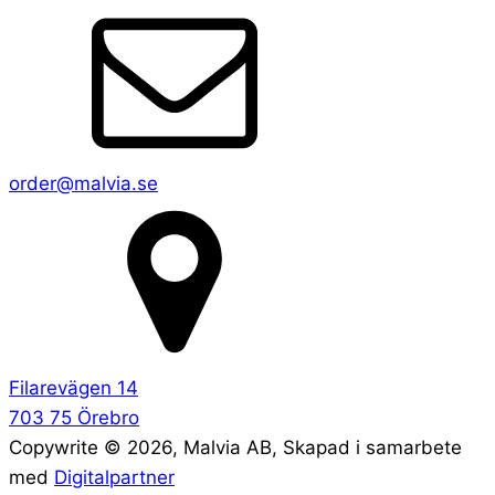
order@malvia.se
Filarevägen 14
703 75 Örebro
Copywrite ©
2026
, Malvia AB, Skapad i samarbete
med
Digitalpartner