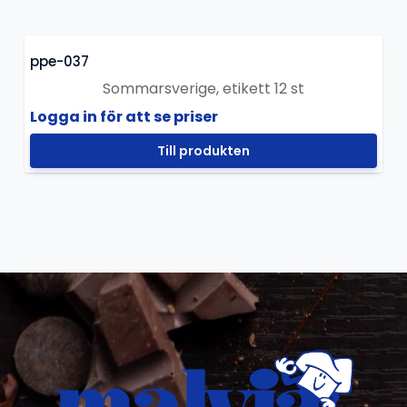
ppe-037
Sommarsverige, etikett 12 st
Logga in för att se priser
Till produkten