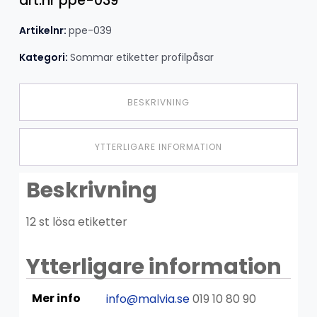
art.nr ppe-039
Artikelnr:
ppe-039
Kategori:
Sommar etiketter profilpåsar
BESKRIVNING
YTTERLIGARE INFORMATION
Beskrivning
12 st lösa etiketter
Ytterligare information
Mer info
info@malvia.se
019 10 80 90