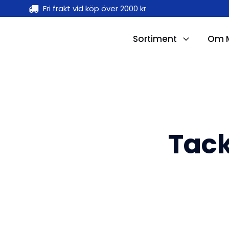
Fri frakt vid köp över 2000 kr
Sortiment
Om M
Tack