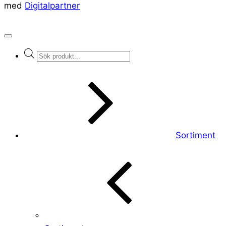
med
Digitalpartner
Products
search
Sortiment