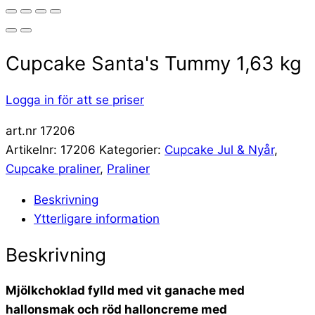
Cupcake Santa's Tummy 1,63 kg
Logga in för att se priser
art.nr 17206
Artikelnr:
17206
Kategorier:
Cupcake Jul & Nyår
,
Cupcake praliner
,
Praliner
Beskrivning
Ytterligare information
Beskrivning
Mjölkchoklad fylld med vit ganache med
hallonsmak och röd halloncreme med