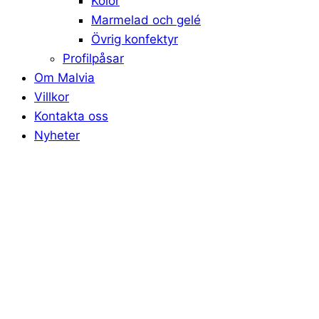
Kolor
Marmelad och gelé
Övrig konfektyr
Profilpåsar
Om Malvia
Villkor
Kontakta oss
Nyheter