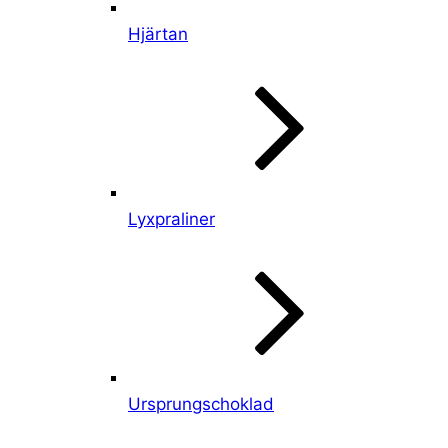
Hjärtan
Lyxpraliner
Ursprungschoklad