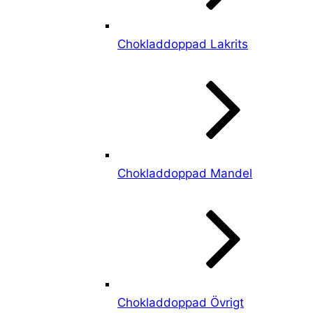
Chokladdoppad Lakrits
Chokladdoppad Mandel
Chokladdoppad Övrigt