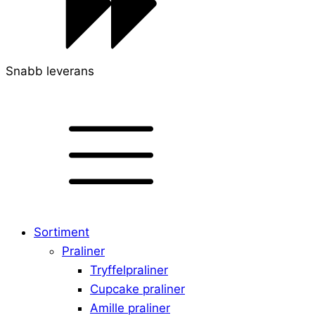
Snabb leverans
Sortiment
Praliner
Tryffelpraliner
Cupcake praliner
Amille praliner