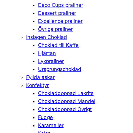
Deco Cups praliner
Dessert praliner
Excellence praliner
Övriga praliner
Inslagen Choklad
Choklad till Kaffe
Hjärtan
Lyxpraliner
Ursprungschoklad
Fyllda askar
Konfektyr
Chokladdoppad Lakrits
Chokladdoppad Mandel
Chokladdoppad Övrigt
Fudge
Karameller