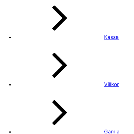
Kassa
Villkor
Gamla