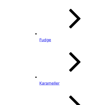
Fudge
Karameller