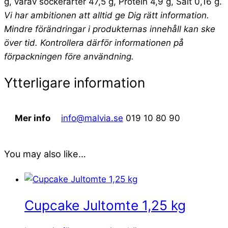
g, varav sockerarter 47,5 g, Protein 4,9 g, Salt 0,16 g.
Vi har ambitionen att alltid ge Dig rätt information.
Mindre förändringar i produkternas innehåll kan ske
över tid. Kontrollera därför informationen på
förpackningen före användning.
Ytterligare information
Mer info
info@malvia.se
019 10 80 90
You may also like…
Cupcake Jultomte 1,25 kg