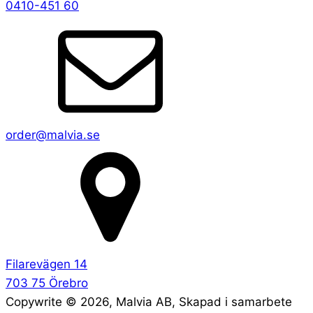
0410-451 60
order@malvia.se
Filarevägen 14
703 75 Örebro
Copywrite ©
2026
, Malvia AB, Skapad i samarbete