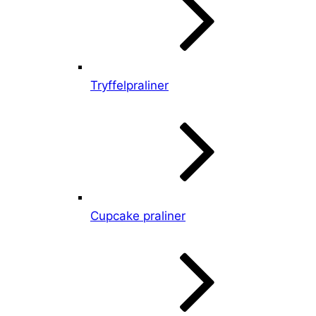
Tryffelpraliner
Cupcake praliner