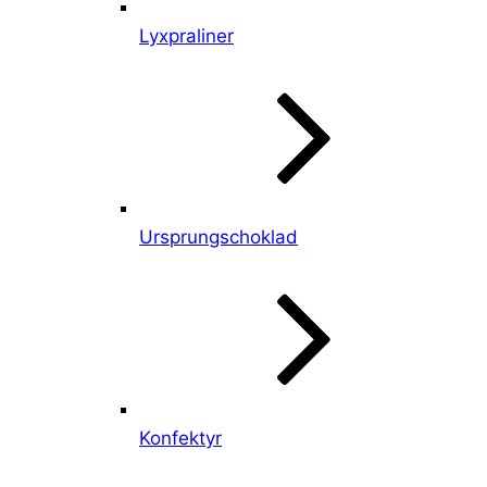
Lyxpraliner
Ursprungschoklad
Konfektyr