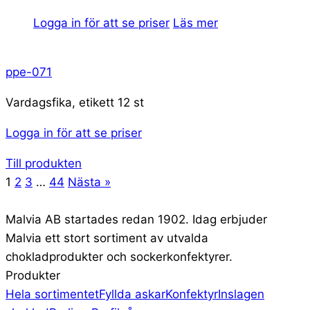
Logga in för att se priser
Läs mer
ppe-071
Vardagsfika, etikett 12 st
Logga in för att se priser
Till produkten
1
2
3
…
44
Nästa »
Malvia AB startades redan 1902. Idag erbjuder
Malvia ett stort sortiment av utvalda
chokladprodukter och sockerkonfektyrer.
Produkter
Hela sortimentet
Fyllda askar
Konfektyr
Inslagen