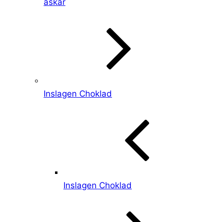
askar
Inslagen Choklad
Inslagen Choklad