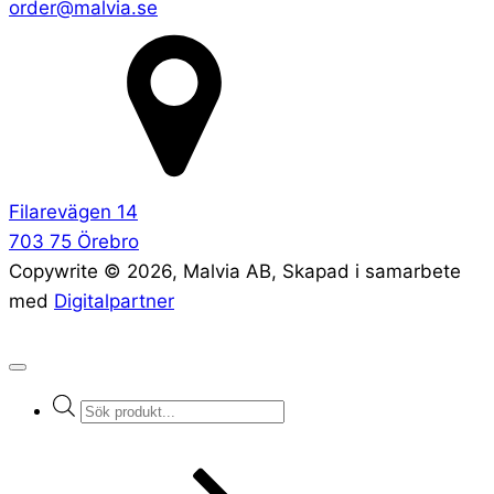
order@malvia.se
Filarevägen 14
703 75 Örebro
Copywrite ©
2026
, Malvia AB, Skapad i samarbete
med
Digitalpartner
Products
search