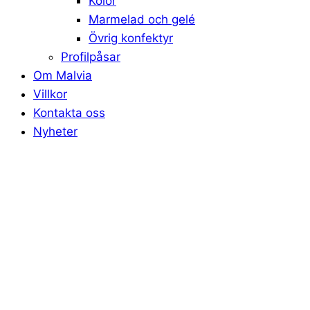
Kolor
Marmelad och gelé
Övrig konfektyr
Profilpåsar
Om Malvia
Villkor
Kontakta oss
Nyheter