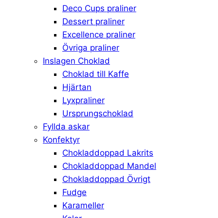
Deco Cups praliner
Dessert praliner
Excellence praliner
Övriga praliner
Inslagen Choklad
Choklad till Kaffe
Hjärtan
Lyxpraliner
Ursprungschoklad
Fyllda askar
Konfektyr
Chokladdoppad Lakrits
Chokladdoppad Mandel
Chokladdoppad Övrigt
Fudge
Karameller