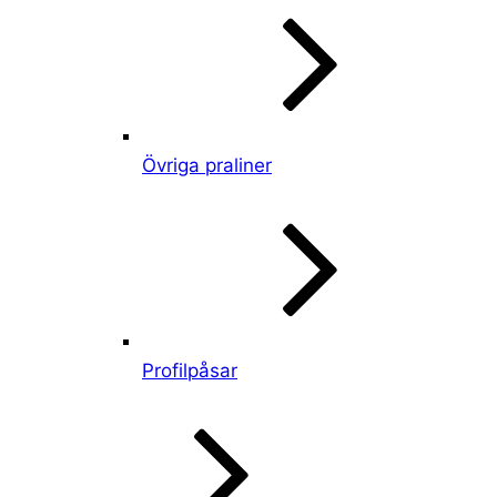
Övriga praliner
Profilpåsar