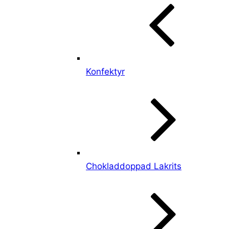
Konfektyr
Chokladdoppad Lakrits