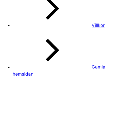
Villkor
Gamla
hemsidan