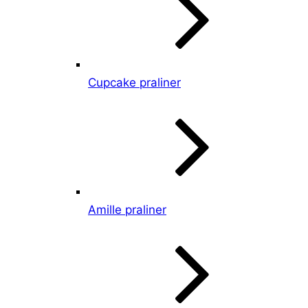
Cupcake praliner
Amille praliner