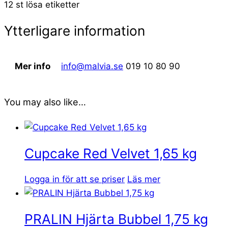
12 st lösa etiketter
Ytterligare information
Mer info
info@malvia.se
019 10 80 90
You may also like…
Cupcake Red Velvet 1,65 kg
Logga in för att se priser
Läs mer
PRALIN Hjärta Bubbel 1,75 kg