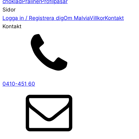
choklad
Praliner
Profilpåsar
Sidor
Logga in / Registrera dig
Om Malvia
Villkor
Kontakt
Kontakt
0410-451 60