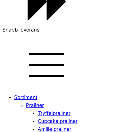
Snabb leverans
Sortiment
Praliner
Tryffelpraliner
Cupcake praliner
Amille praliner