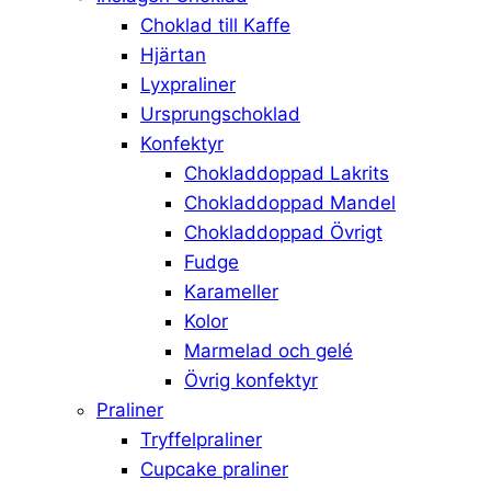
Choklad till Kaffe
Hjärtan
Lyxpraliner
Ursprungschoklad
Konfektyr
Chokladdoppad Lakrits
Chokladdoppad Mandel
Chokladdoppad Övrigt
Fudge
Karameller
Kolor
Marmelad och gelé
Övrig konfektyr
Praliner
Tryffelpraliner
Cupcake praliner