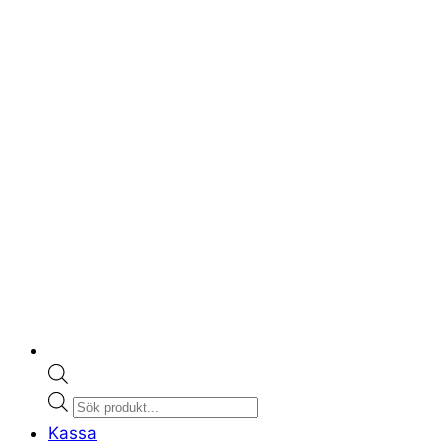
Products
search
Kassa