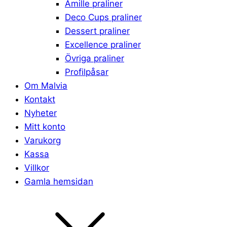
Amille praliner
Deco Cups praliner
Dessert praliner
Excellence praliner
Övriga praliner
Profilpåsar
Om Malvia
Kontakt
Nyheter
Mitt konto
Varukorg
Kassa
Villkor
Gamla hemsidan