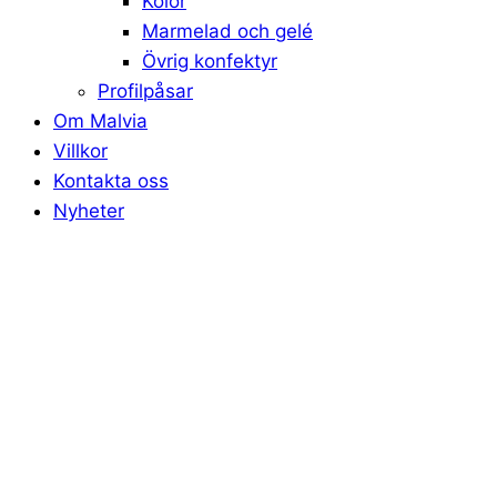
Kolor
Marmelad och gelé
Övrig konfektyr
Profilpåsar
Om Malvia
Villkor
Kontakta oss
Nyheter