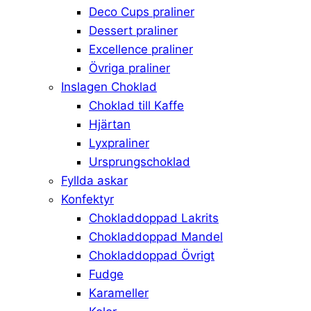
Deco Cups praliner
Dessert praliner
Excellence praliner
Övriga praliner
Inslagen Choklad
Choklad till Kaffe
Hjärtan
Lyxpraliner
Ursprungschoklad
Fyllda askar
Konfektyr
Chokladdoppad Lakrits
Chokladdoppad Mandel
Chokladdoppad Övrigt
Fudge
Karameller