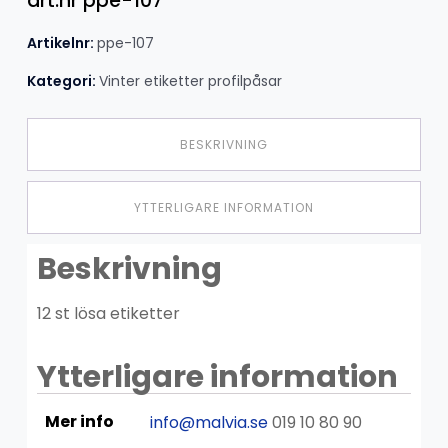
art.nr ppe-107
Artikelnr:
ppe-107
Kategori:
Vinter etiketter profilpåsar
BESKRIVNING
YTTERLIGARE INFORMATION
Beskrivning
12 st lösa etiketter
Ytterligare information
Mer info
info@malvia.se
019 10 80 90