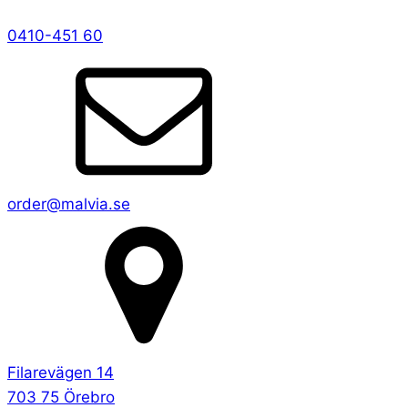
0410-451 60
order@malvia.se
Filarevägen 14
703 75 Örebro