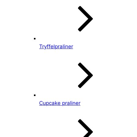
Tryffelpraliner
Cupcake praliner