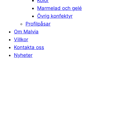
Kolor
Marmelad och gelé
Övrig konfektyr
Profilpåsar
Om Malvia
Villkor
Kontakta oss
Nyheter