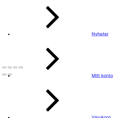
Nyheter
Mitt konto
Varukorg