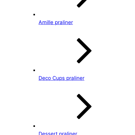
Amille praliner
Deco Cups praliner
Dessert praliner