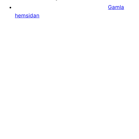
Gamla
hemsidan