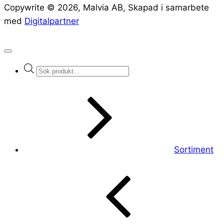
Copywrite ©
2026
, Malvia AB, Skapad i samarbete
med
Digitalpartner
Products
search
Sortiment