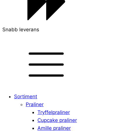
Snabb leverans
Sortiment
Praliner
Tryffelpraliner
Cupcake praliner
Amille praliner