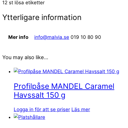
12 st lösa etiketter
Ytterligare information
Mer info
info@malvia.se
019 10 80 90
You may also like…
Profilpåse MANDEL Caramel
Havssalt 150 g
Logga in för att se priser
Läs mer