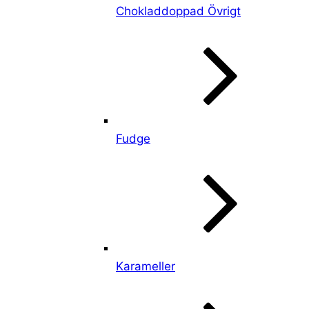
Chokladdoppad Övrigt
Fudge
Karameller