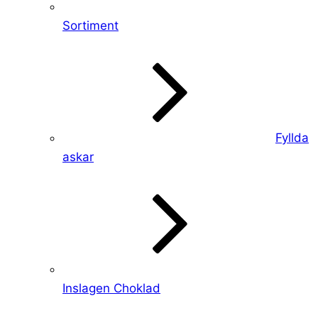
Sortiment
Fyllda
askar
Inslagen Choklad