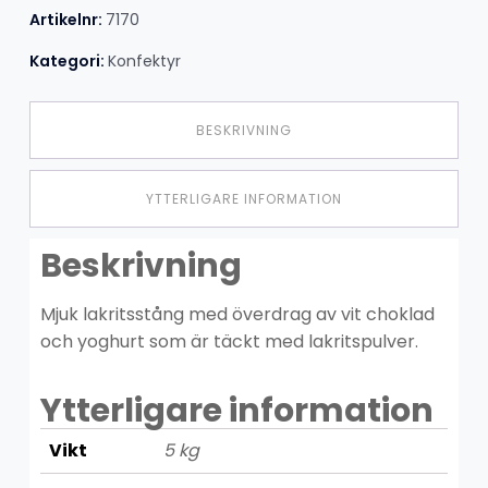
Artikelnr:
7170
Kategori:
Konfektyr
BESKRIVNING
YTTERLIGARE INFORMATION
Beskrivning
Mjuk lakritsstång med överdrag av vit choklad
och yoghurt som är täckt med lakritspulver.
Ytterligare information
Vikt
5 kg