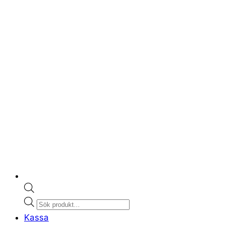
Products
search
Kassa