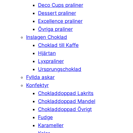
Deco Cups praliner
Dessert praliner
Excellence praliner
Övriga praliner
Inslagen Choklad
Choklad till Kaffe
Hjärtan
Lyxpraliner
Ursprungschoklad
Fyllda askar
Konfektyr
Chokladdoppad Lakrits
Chokladdoppad Mandel
Chokladdoppad Övrigt
Fudge
Karameller