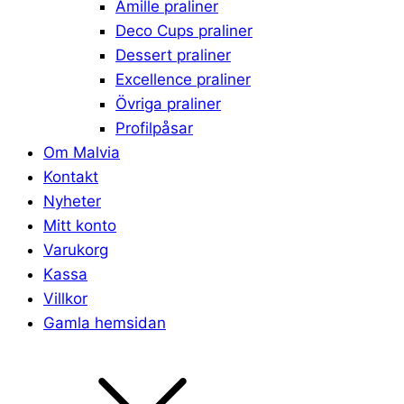
Amille praliner
Deco Cups praliner
Dessert praliner
Excellence praliner
Övriga praliner
Profilpåsar
Om Malvia
Kontakt
Nyheter
Mitt konto
Varukorg
Kassa
Villkor
Gamla hemsidan