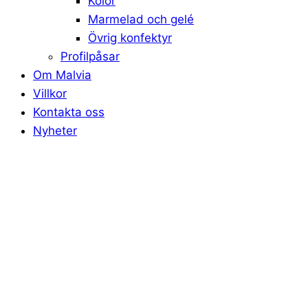
Kolor
Marmelad och gelé
Övrig konfektyr
Profilpåsar
Om Malvia
Villkor
Kontakta oss
Nyheter