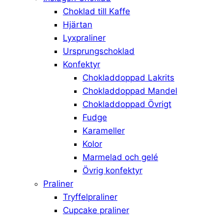
Choklad till Kaffe
Hjärtan
Lyxpraliner
Ursprungschoklad
Konfektyr
Chokladdoppad Lakrits
Chokladdoppad Mandel
Chokladdoppad Övrigt
Fudge
Karameller
Kolor
Marmelad och gelé
Övrig konfektyr
Praliner
Tryffelpraliner
Cupcake praliner