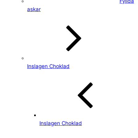
Fyllda
askar
Inslagen Choklad
Inslagen Choklad