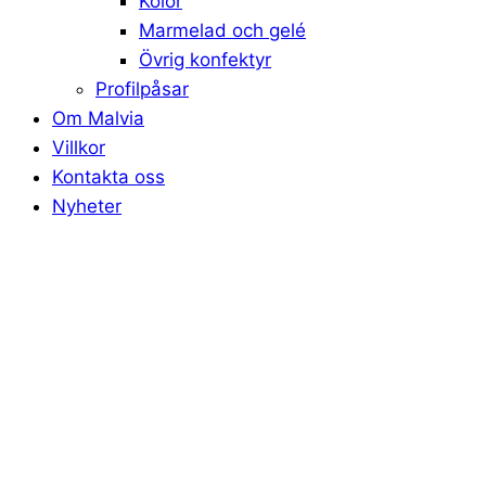
Kolor
Marmelad och gelé
Övrig konfektyr
Profilpåsar
Om Malvia
Villkor
Kontakta oss
Nyheter