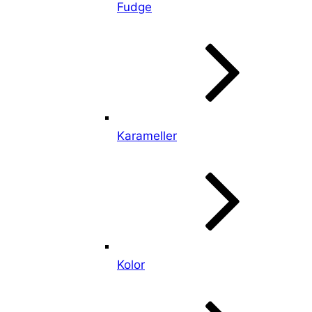
Fudge
Karameller
Kolor