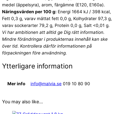
medel (äppelsyra), arom, färgämne (E120, E160a).
Näringsvärden per 100 g:
Energi 1664 kJ / 398 kcal,
Fett 0,3 g, varav mättat fett 0,0 g, Kolhydrater 97,3 g,
varav sockerarter 79,2 g, Protein 0,0 g, Salt <0,01 g.
Vi har ambitionen att alltid ge Dig rätt information.
Mindre förändringar i produkternas innehåll kan ske
över tid. Kontrollera därför informationen på
förpackningen före användning.
Ytterligare information
Mer info
info@malvia.se
019 10 80 90
You may also like…