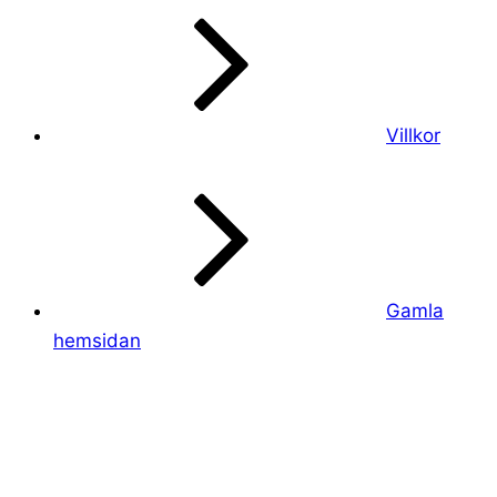
Villkor
Gamla
hemsidan