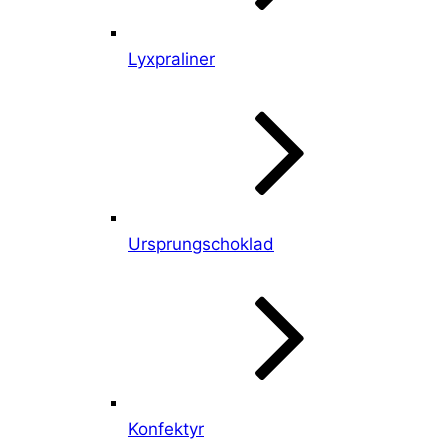
Lyxpraliner
Ursprungschoklad
Konfektyr