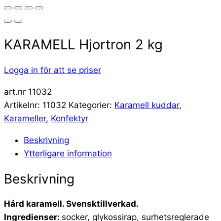
KARAMELL Hjortron 2 kg
Logga in för att se priser
art.nr 11032
Artikelnr:
11032
Kategorier:
Karamell kuddar
,
Karameller
,
Konfektyr
Beskrivning
Ytterligare information
Beskrivning
Hård karamell. Svensktillverkad.
Ingredienser:
socker, glykossirap, surhetsreglerade