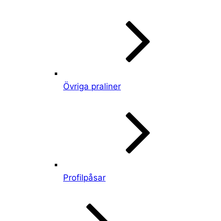
Övriga praliner
Profilpåsar