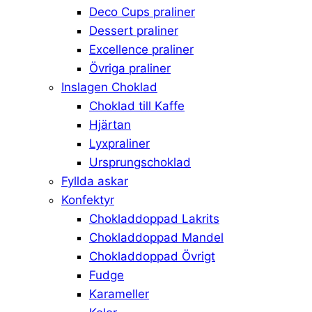
Deco Cups praliner
Dessert praliner
Excellence praliner
Övriga praliner
Inslagen Choklad
Choklad till Kaffe
Hjärtan
Lyxpraliner
Ursprungschoklad
Fyllda askar
Konfektyr
Chokladdoppad Lakrits
Chokladdoppad Mandel
Chokladdoppad Övrigt
Fudge
Karameller