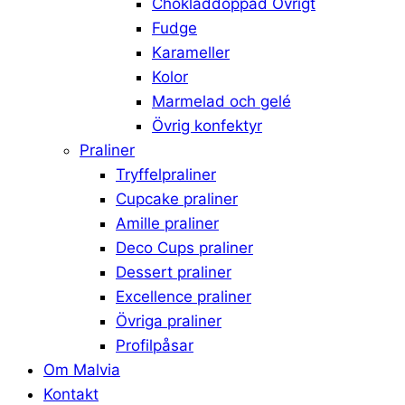
Chokladdoppad Övrigt
Fudge
Karameller
Kolor
Marmelad och gelé
Övrig konfektyr
Praliner
Tryffelpraliner
Cupcake praliner
Amille praliner
Deco Cups praliner
Dessert praliner
Excellence praliner
Övriga praliner
Profilpåsar
Om Malvia
Kontakt