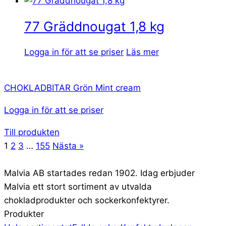
77 Gräddnougat 1,8 kg
Logga in för att se priser
Läs mer
CHOKLADBITAR Grön Mint cream
Logga in för att se priser
Till produkten
1
2
3
…
155
Nästa »
Malvia AB startades redan 1902. Idag erbjuder
Malvia ett stort sortiment av utvalda
chokladprodukter och sockerkonfektyrer.
Produkter