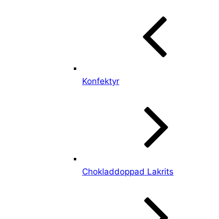
Konfektyr
Chokladdoppad Lakrits