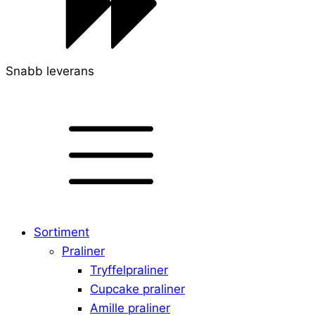
Snabb leverans
Sortiment
Praliner
Tryffelpraliner
Cupcake praliner
Amille praliner