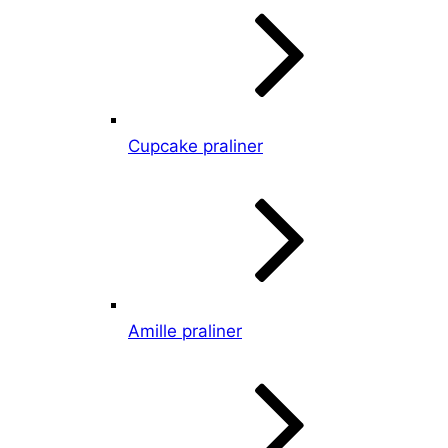
Cupcake praliner
Amille praliner