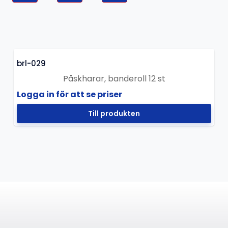
brl-029
Påskharar, banderoll 12 st
Logga in för att se priser
Till produkten