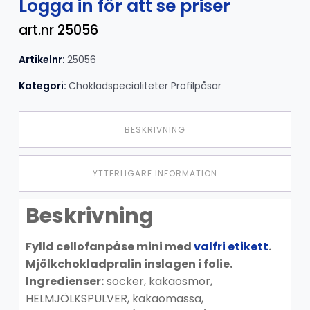
Logga in för att se priser
art.nr 25056
Artikelnr:
25056
Kategori:
Chokladspecialiteter Profilpåsar
BESKRIVNING
YTTERLIGARE INFORMATION
Beskrivning
Fylld cellofanpåse mini med
valfri etikett
.
Mjölkchokladpralin inslagen i folie.
Ingredienser:
socker, kakaosmör,
HELMJÖLKSPULVER, kakaomassa,