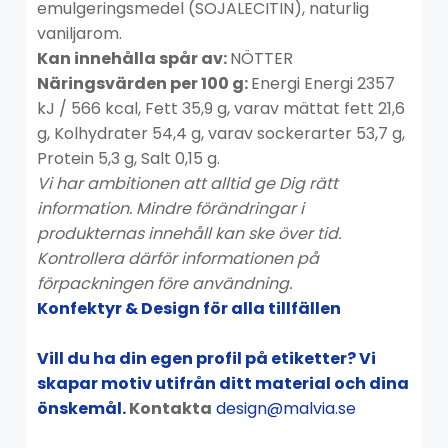
emulgeringsmedel (SOJALECITIN), naturlig
vaniljarom.
Kan innehålla spår av:
NÖTTER
Näringsvärden per 100 g:
Energi Energi 2357
kJ / 566 kcal, Fett 35,9 g, varav mättat fett 21,6
g, Kolhydrater 54,4 g, varav sockerarter 53,7 g,
Protein 5,3 g, Salt 0,15 g.
Vi har ambitionen att alltid ge Dig rätt
information. Mindre förändringar i
produkternas innehåll kan ske över tid.
Kontrollera därför informationen på
förpackningen före användning.
Konfektyr & Design för alla tillfällen
Vill du ha din egen profil på etiketter? Vi
skapar motiv utifrån ditt material och dina
önskemål.
Kontakta
design@malvia.se