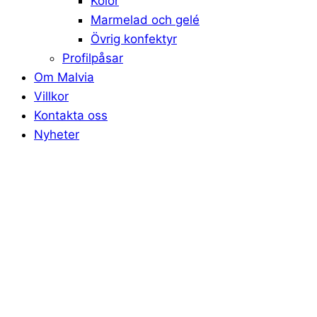
Kolor
Marmelad och gelé
Övrig konfektyr
Profilpåsar
Om Malvia
Villkor
Kontakta oss
Nyheter