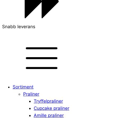
Snabb leverans
Sortiment
Praliner
Tryffelpraliner
Cupcake praliner
Amille praliner