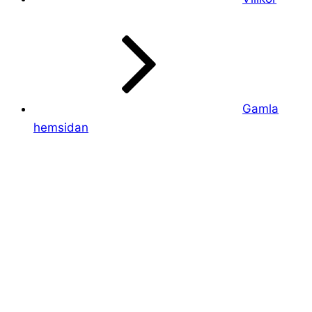
Gamla
hemsidan