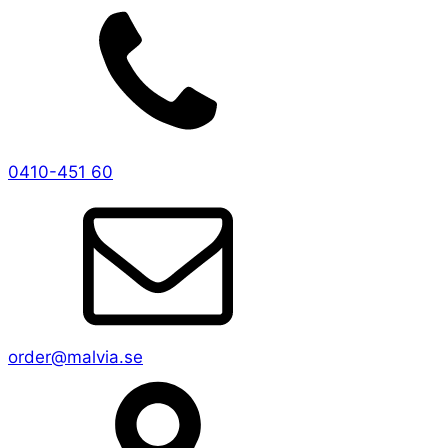
0410-451 60
order@malvia.se