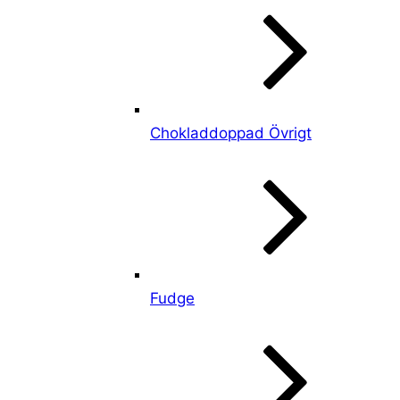
Chokladdoppad Övrigt
Fudge