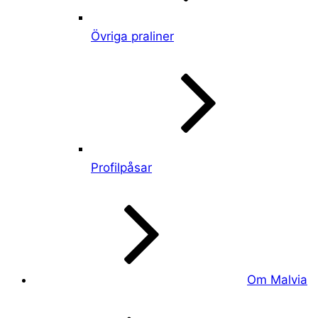
Övriga praliner
Profilpåsar
Om Malvia