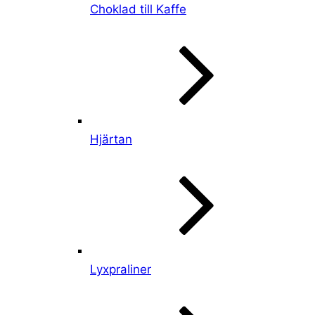
Choklad till Kaffe
Hjärtan
Lyxpraliner