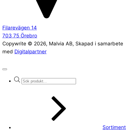
Filarevägen 14
703 75 Örebro
Copywrite ©
2026
, Malvia AB, Skapad i samarbete
med
Digitalpartner
Products
search
Sortiment