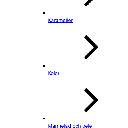
Karameller
Kolor
Marmelad och gelé