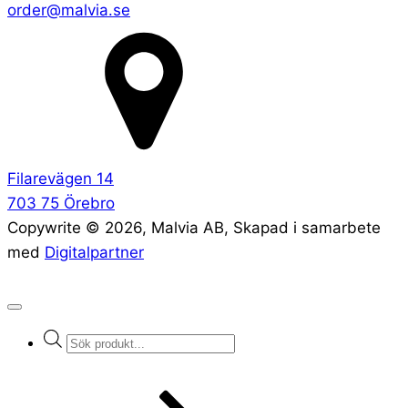
order@malvia.se
Filarevägen 14
703 75 Örebro
Copywrite ©
2026
, Malvia AB, Skapad i samarbete
med
Digitalpartner
Products
search