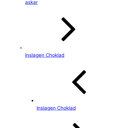
askar
Inslagen Choklad
Inslagen Choklad