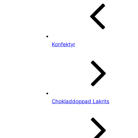
Konfektyr
Chokladdoppad Lakrits