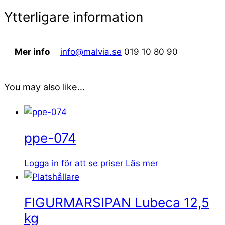
Ytterligare information
Mer info
info@malvia.se
019 10 80 90
You may also like…
ppe-074
Logga in för att se priser
Läs mer
FIGURMARSIPAN Lubeca 12,5
kg