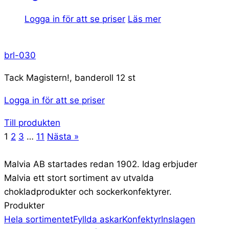
Logga in för att se priser
Läs mer
brl-030
Tack Magistern!, banderoll 12 st
Logga in för att se priser
Till produkten
1
2
3
…
11
Nästa »
Malvia AB startades redan 1902. Idag erbjuder
Malvia ett stort sortiment av utvalda
chokladprodukter och sockerkonfektyrer.
Produkter
Hela sortimentet
Fyllda askar
Konfektyr
Inslagen