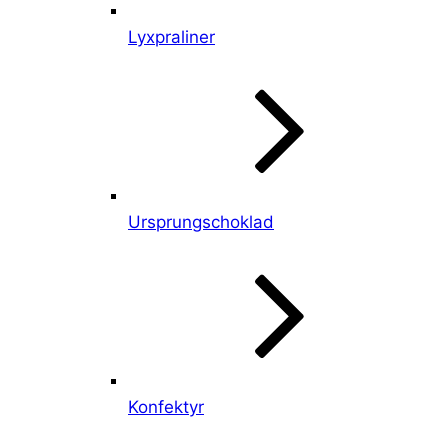
Lyxpraliner
Ursprungschoklad
Konfektyr