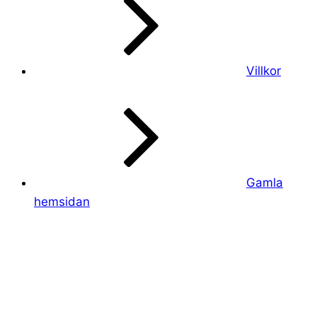
Villkor
Gamla
hemsidan