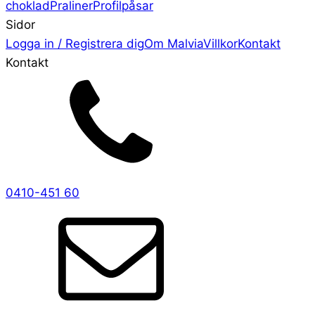
choklad
Praliner
Profilpåsar
Sidor
Logga in / Registrera dig
Om Malvia
Villkor
Kontakt
Kontakt
0410-451 60