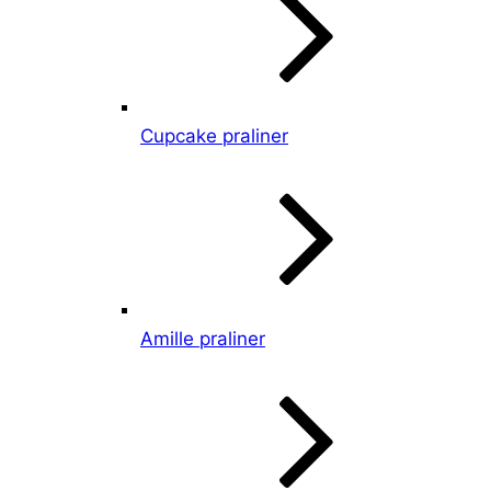
Cupcake praliner
Amille praliner