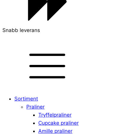
Snabb leverans
Sortiment
Praliner
Tryffelpraliner
Cupcake praliner
Amille praliner