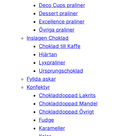
Deco Cups praliner
Dessert praliner
Excellence praliner
Övriga praliner
Inslagen Choklad
Choklad till Kaffe
Hjärtan
Lyxpraliner
Ursprungschoklad
Fyllda askar
Konfektyr
Chokladdoppad Lakrits
Chokladdoppad Mandel
Chokladdoppad Övrigt
Fudge
Karameller