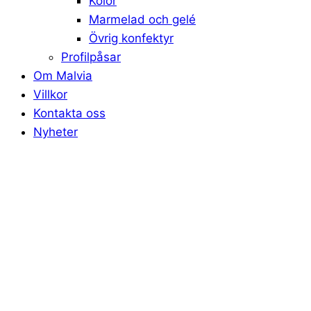
Kolor
Marmelad och gelé
Övrig konfektyr
Profilpåsar
Om Malvia
Villkor
Kontakta oss
Nyheter