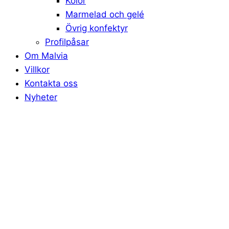
Kolor
Marmelad och gelé
Övrig konfektyr
Profilpåsar
Om Malvia
Villkor
Kontakta oss
Nyheter