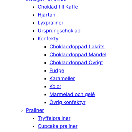
Choklad till Kaffe
Hjärtan
Lyxpraliner
Ursprungschoklad
Konfektyr
Chokladdoppad Lakrits
Chokladdoppad Mandel
Chokladdoppad Övrigt
Fudge
Karameller
Kolor
Marmelad och gelé
Övrig konfektyr
Praliner
Tryffelpraliner
Cupcake praliner