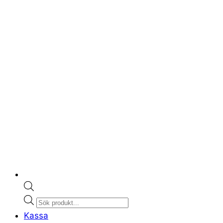
Products
search
Kassa