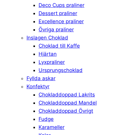
Deco Cups praliner
Dessert praliner
Excellence praliner
Övriga praliner
Inslagen Choklad
Choklad till Kaffe
Hjärtan
Lyxpraliner
Ursprungschoklad
Fyllda askar
Konfektyr
Chokladdoppad Lakrits
Chokladdoppad Mandel
Chokladdoppad Övrigt
Fudge
Karameller