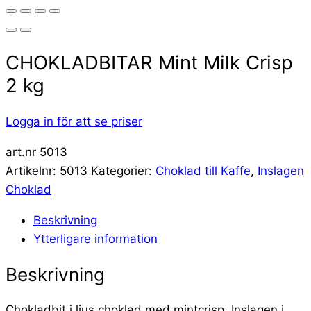
CHOKLADBITAR Mint Milk Crisp
2 kg
Logga in för att se priser
art.nr 5013
Artikelnr:
5013
Kategorier:
Choklad till Kaffe
,
Inslagen
Choklad
Beskrivning
Ytterligare information
Beskrivning
Chokladbit i ljus choklad med mintcrisp. Inslagen i