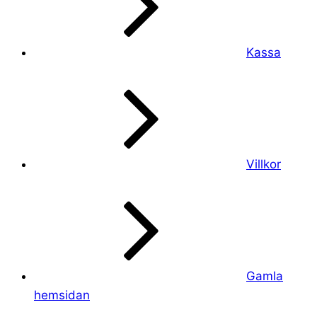
Kassa
Villkor
Gamla
hemsidan