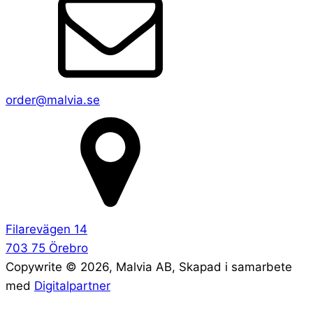
order@malvia.se
Filarevägen 14
703 75 Örebro
Copywrite ©
2026
, Malvia AB, Skapad i samarbete
med
Digitalpartner