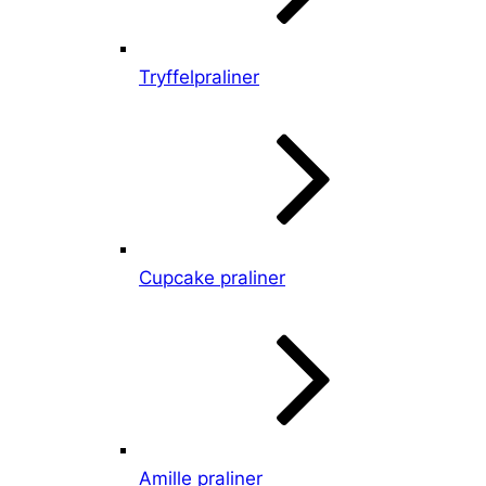
Tryffelpraliner
Cupcake praliner
Amille praliner