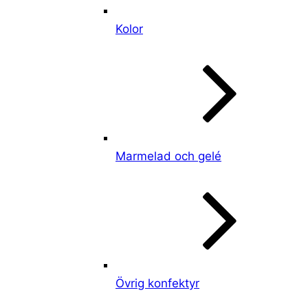
Kolor
Marmelad och gelé
Övrig konfektyr