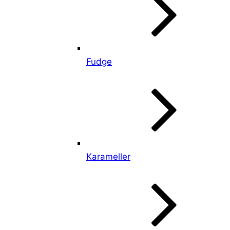
Fudge
Karameller