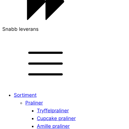
Snabb leverans
Sortiment
Praliner
Tryffelpraliner
Cupcake praliner
Amille praliner