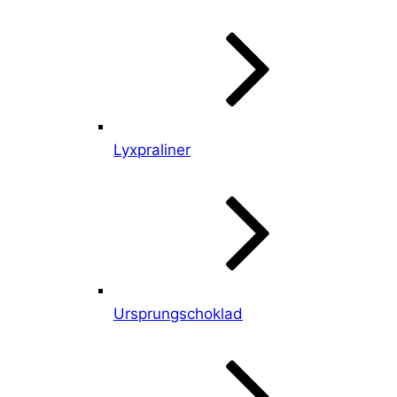
Lyxpraliner
Ursprungschoklad