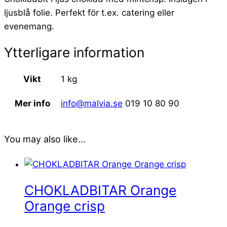
ljusblå folie. Perfekt för t.ex. catering eller
evenemang.
Ytterligare information
Vikt
1 kg
Mer info
info@malvia.se
019 10 80 90
You may also like…
CHOKLADBITAR Orange
Orange crisp