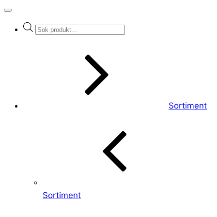
Products
search
Sortiment
Sortiment