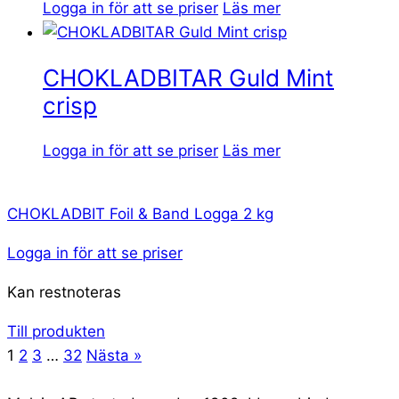
Logga in för att se priser
Läs mer
CHOKLADBITAR Guld Mint
crisp
Logga in för att se priser
Läs mer
CHOKLADBIT Foil & Band Logga 2 kg
Logga in för att se priser
Kan restnoteras
Till produkten
1
2
3
…
32
Nästa »