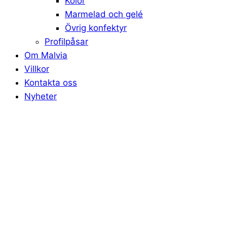
Kolor
Marmelad och gelé
Övrig konfektyr
Profilpåsar
Om Malvia
Villkor
Kontakta oss
Nyheter