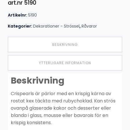
art.nr 5190
Artikelnr:
5190
Kategorier:
Dekorationer - Strössel
,
Råvaror
BESKRIVNING
YTTERLIGARE INFORMATION
Beskrivning
Crispearls är pärlor med en krispig kärna av
rostat kex täckta med rubychoklad. Kan strös
ovanpå glaserade kakor och desserter eller
blanda i glass, mousse eller bavarois för en
krispig konsistens.