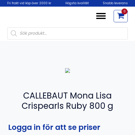
Fri frakt vid köp över 2000 kr
Högsta kvalitét
Snabb leverans
0
Products
search
CALLEBAUT Mona Lisa
Crispearls Ruby 800 g
Logga in för att se priser