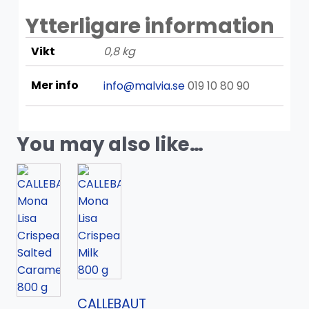
Ytterligare information
Vikt
0,8 kg
Mer info
info@malvia.se
019 10 80 90
You may also like…
CALLEBAUT