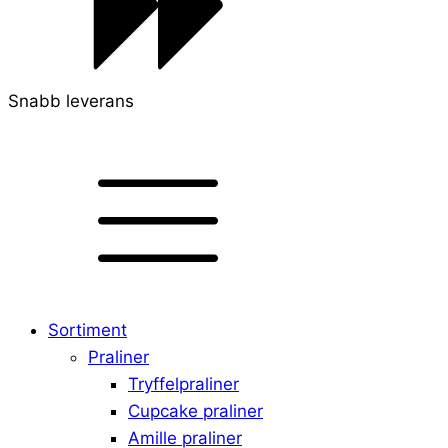
Snabb leverans
Sortiment
Praliner
Tryffelpraliner
Cupcake praliner
Amille praliner