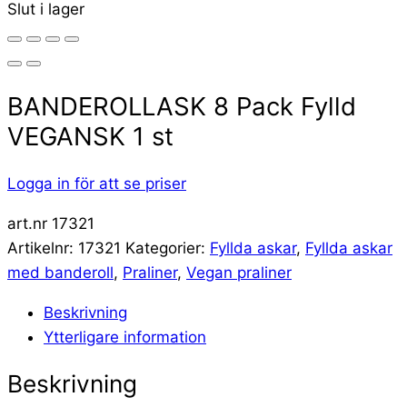
Slut i lager
BANDEROLLASK 8 Pack Fylld
VEGANSK 1 st
Logga in för att se priser
art.nr 17321
Artikelnr:
17321
Kategorier:
Fyllda askar
,
Fyllda askar
med banderoll
,
Praliner
,
Vegan praliner
Beskrivning
Ytterligare information
Beskrivning