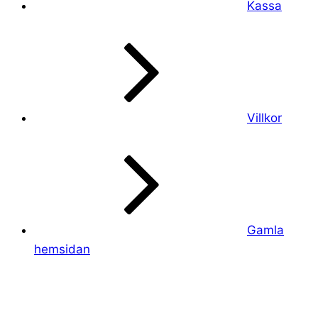
Kassa
Villkor
Gamla
hemsidan