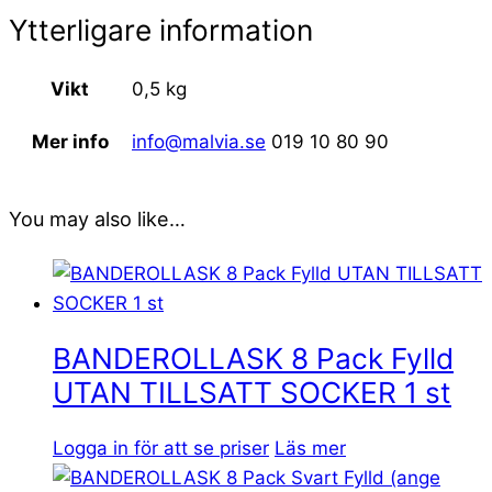
Ytterligare information
Vikt
0,5 kg
Mer info
info@malvia.se
019 10 80 90
You may also like…
BANDEROLLASK 8 Pack Fylld
UTAN TILLSATT SOCKER 1 st
Logga in för att se priser
Läs mer