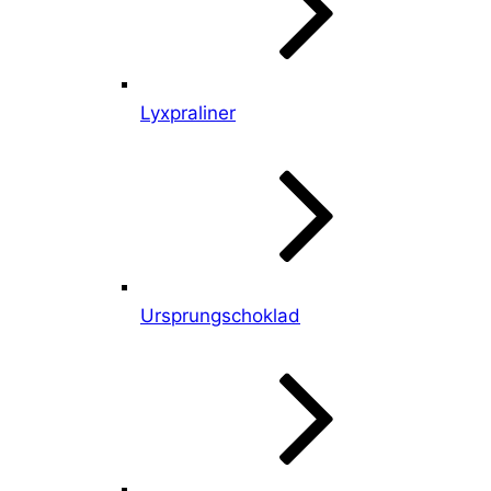
Lyxpraliner
Ursprungschoklad