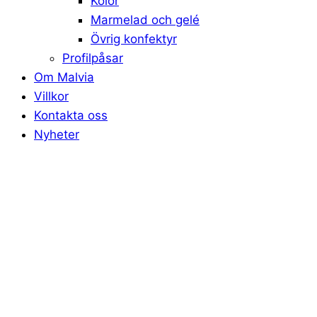
Kolor
Marmelad och gelé
Övrig konfektyr
Profilpåsar
Om Malvia
Villkor
Kontakta oss
Nyheter