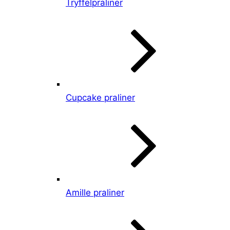
Tryffelpraliner
Cupcake praliner
Amille praliner