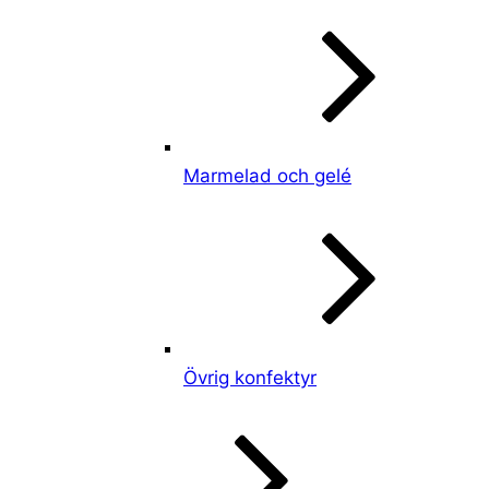
Marmelad och gelé
Övrig konfektyr