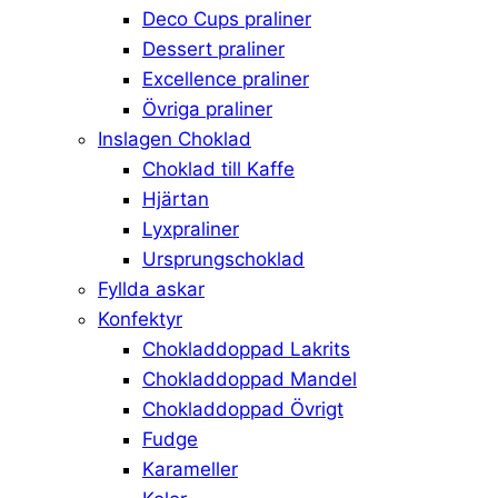
Deco Cups praliner
Dessert praliner
Excellence praliner
Övriga praliner
Inslagen Choklad
Choklad till Kaffe
Hjärtan
Lyxpraliner
Ursprungschoklad
Fyllda askar
Konfektyr
Chokladdoppad Lakrits
Chokladdoppad Mandel
Chokladdoppad Övrigt
Fudge
Karameller