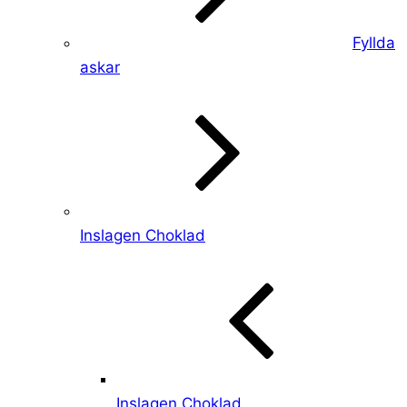
Fyllda
askar
Inslagen Choklad
Inslagen Choklad