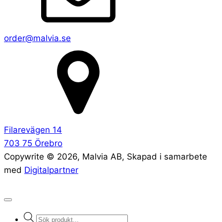
order@malvia.se
Filarevägen 14
703 75 Örebro
Copywrite ©
2026
, Malvia AB, Skapad i samarbete
med
Digitalpartner
Products