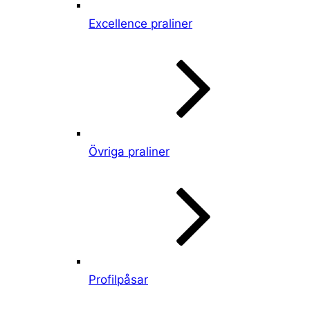
Excellence praliner
Övriga praliner
Profilpåsar