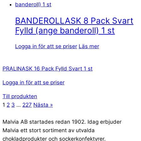
BANDEROLLASK 8 Pack Svart
Fylld (ange banderoll) 1 st
Logga in för att se priser
Läs mer
PRALINASK 16 Pack Fylld Svart 1 st
Logga in för att se priser
Till produkten
1
2
3
…
227
Nästa »
Malvia AB startades redan 1902. Idag erbjuder
Malvia ett stort sortiment av utvalda
chokladprodukter och sockerkonfektyrer.