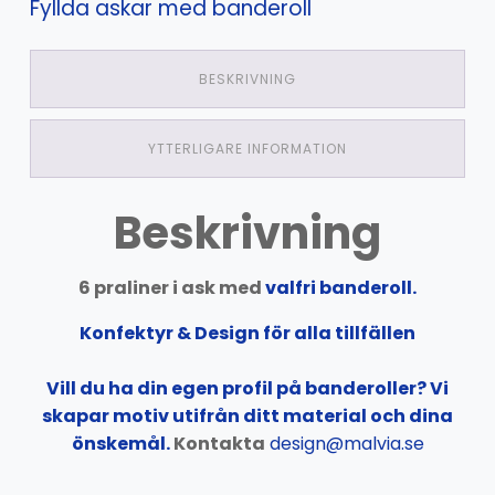
Fyllda askar med banderoll
BESKRIVNING
YTTERLIGARE INFORMATION
Beskrivning
6 praliner i ask med
valfri banderoll.
Konfektyr & Design för alla tillfällen
Vill du ha din egen profil på banderoller? Vi
skapar motiv utifrån ditt material och dina
önskemål.
Kontakta
design@malvia.se