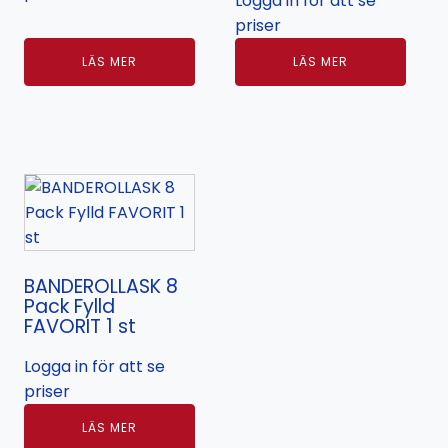
Logga in för att se
priser
LÄS MER
LÄS MER
BANDEROLLASK 8
Pack Fylld
FAVORIT 1 st
Logga in för att se
priser
LÄS MER