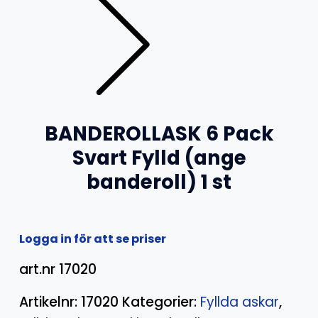
BANDEROLLASK 6 Pack
Svart Fylld (ange
banderoll) 1 st
Logga in för att se priser
art.nr 17020
Artikelnr:
17020
Kategorier:
Fyllda askar
,