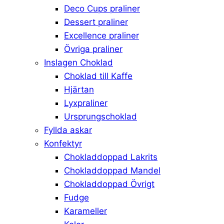
Deco Cups praliner
Dessert praliner
Excellence praliner
Övriga praliner
Inslagen Choklad
Choklad till Kaffe
Hjärtan
Lyxpraliner
Ursprungschoklad
Fyllda askar
Konfektyr
Chokladdoppad Lakrits
Chokladdoppad Mandel
Chokladdoppad Övrigt
Fudge
Karameller