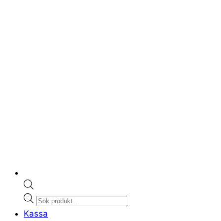
Products
search
Kassa