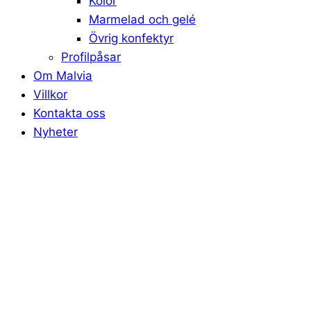
Kolor
Marmelad och gelé
Övrig konfektyr
Profilpåsar
Om Malvia
Villkor
Kontakta oss
Nyheter