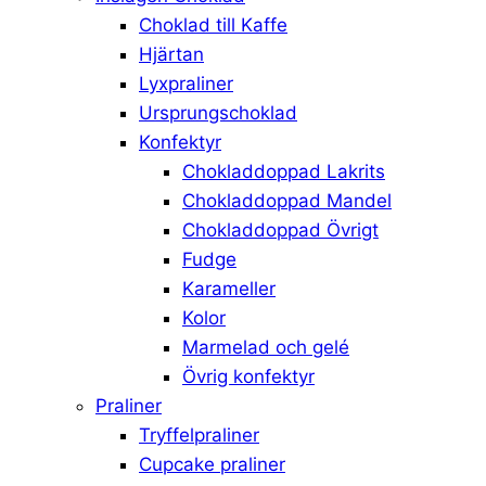
Choklad till Kaffe
Hjärtan
Lyxpraliner
Ursprungschoklad
Konfektyr
Chokladdoppad Lakrits
Chokladdoppad Mandel
Chokladdoppad Övrigt
Fudge
Karameller
Kolor
Marmelad och gelé
Övrig konfektyr
Praliner
Tryffelpraliner
Cupcake praliner