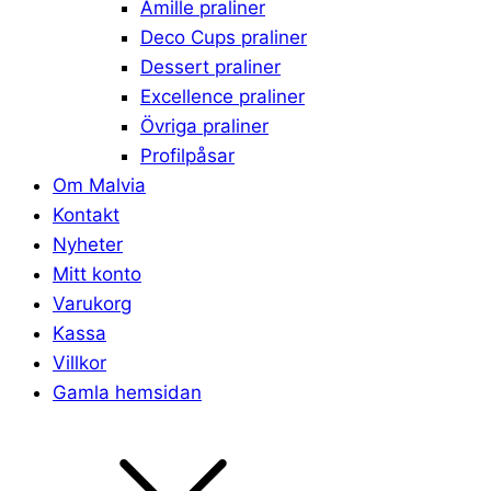
Amille praliner
Deco Cups praliner
Dessert praliner
Excellence praliner
Övriga praliner
Profilpåsar
Om Malvia
Kontakt
Nyheter
Mitt konto
Varukorg
Kassa
Villkor
Gamla hemsidan