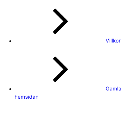
Villkor
Gamla
hemsidan