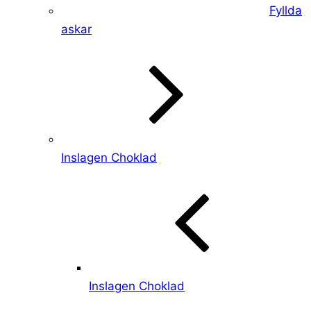
Fyllda
askar
Inslagen Choklad
Inslagen Choklad