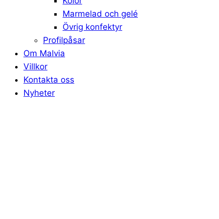
Kolor
Marmelad och gelé
Övrig konfektyr
Profilpåsar
Om Malvia
Villkor
Kontakta oss
Nyheter