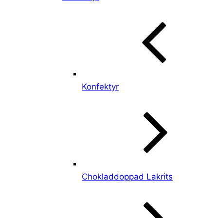
Konfektyr
Chokladdoppad Lakrits