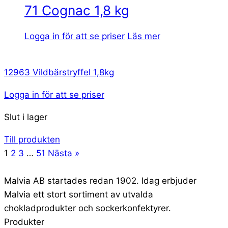
71 Cognac 1,8 kg
Logga in för att se priser
Läs mer
12963 Vildbärstryffel 1,8kg
Logga in för att se priser
Slut i lager
Till produkten
1
2
3
…
51
Nästa »
Malvia AB startades redan 1902. Idag erbjuder
Malvia ett stort sortiment av utvalda
chokladprodukter och sockerkonfektyrer.
Produkter