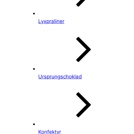
Lyxpraliner
Ursprungschoklad
Konfektyr