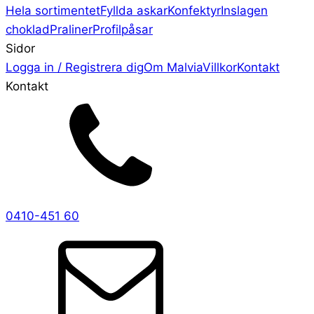
Hela sortimentet
Fyllda askar
Konfektyr
Inslagen
choklad
Praliner
Profilpåsar
Sidor
Logga in / Registrera dig
Om Malvia
Villkor
Kontakt
Kontakt
0410-451 60