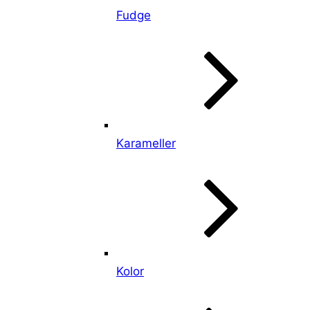
Fudge
Karameller
Kolor