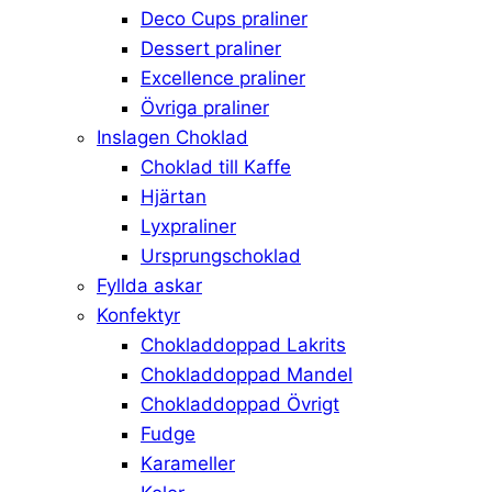
Deco Cups praliner
Dessert praliner
Excellence praliner
Övriga praliner
Inslagen Choklad
Choklad till Kaffe
Hjärtan
Lyxpraliner
Ursprungschoklad
Fyllda askar
Konfektyr
Chokladdoppad Lakrits
Chokladdoppad Mandel
Chokladdoppad Övrigt
Fudge
Karameller