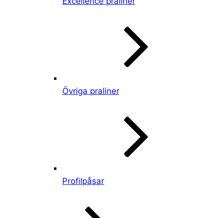
Excellence praliner
Övriga praliner
Profilpåsar