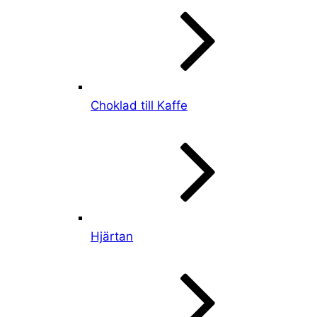
Choklad till Kaffe
Hjärtan