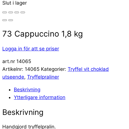
Slut i lager
73 Cappuccino 1,8 kg
Logga in för att se priser
art.nr 14065
Artikelnr:
14065
Kategorier:
Tryffel vit choklad
utseende
,
Tryffelpraliner
Beskrivning
Ytterligare information
Beskrivning
Handgjord tryffelpralin.