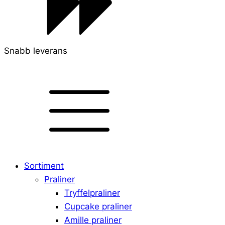
Snabb leverans
Sortiment
Praliner
Tryffelpraliner
Cupcake praliner
Amille praliner