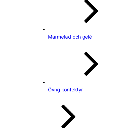
Marmelad och gelé
Övrig konfektyr