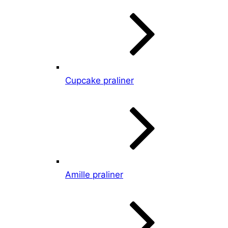
Cupcake praliner
Amille praliner