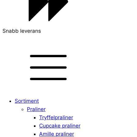
Snabb leverans
Sortiment
Praliner
Tryffelpraliner
Cupcake praliner
Amille praliner