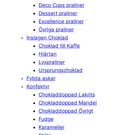
Deco Cups praliner
Dessert praliner
Excellence praliner
Övriga praliner
Inslagen Choklad
Choklad till Kaffe
Hjärtan
Lyxpraliner
Ursprungschoklad
Fyllda askar
Konfektyr
Chokladdoppad Lakrits
Chokladdoppad Mandel
Chokladdoppad Övrigt
Fudge
Karameller