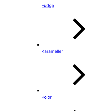
Fudge
Karameller
Kolor