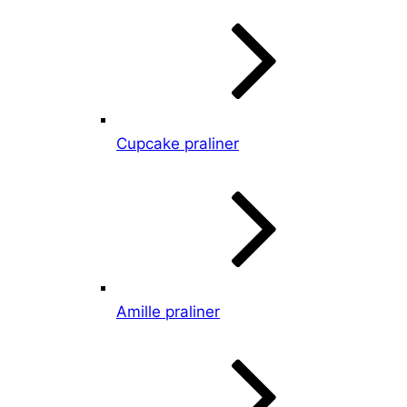
Cupcake praliner
Amille praliner