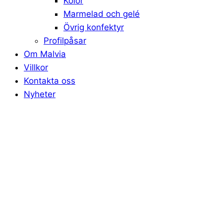
Kolor
Marmelad och gelé
Övrig konfektyr
Profilpåsar
Om Malvia
Villkor
Kontakta oss
Nyheter