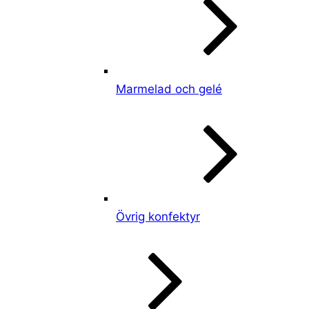
Marmelad och gelé
Övrig konfektyr