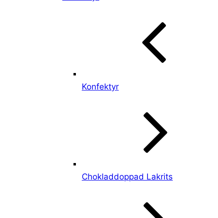
Konfektyr
Chokladdoppad Lakrits