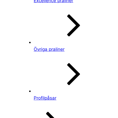
Excellence praliner
Övriga praliner
Profilpåsar