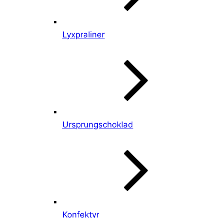
Lyxpraliner
Ursprungschoklad
Konfektyr