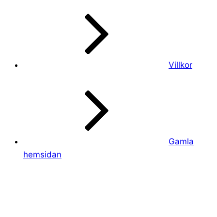
Villkor
Gamla
hemsidan