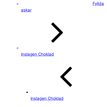
Fyllda
askar
Inslagen Choklad
Inslagen Choklad