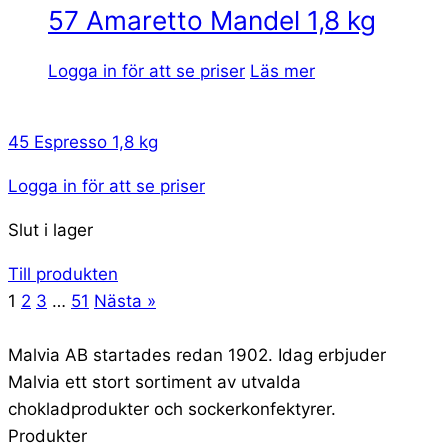
57 Amaretto Mandel 1,8 kg
Logga in för att se priser
Läs mer
45 Espresso 1,8 kg
Logga in för att se priser
Slut i lager
Till produkten
1
2
3
…
51
Nästa »
Malvia AB startades redan 1902. Idag erbjuder
Malvia ett stort sortiment av utvalda
chokladprodukter och sockerkonfektyrer.
Produkter