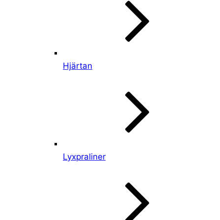
Hjärtan
Lyxpraliner