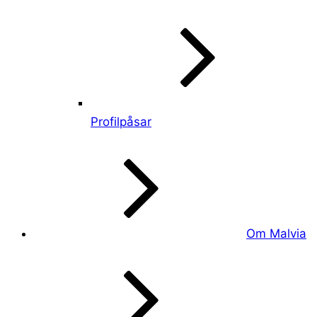
Profilpåsar
Om Malvia