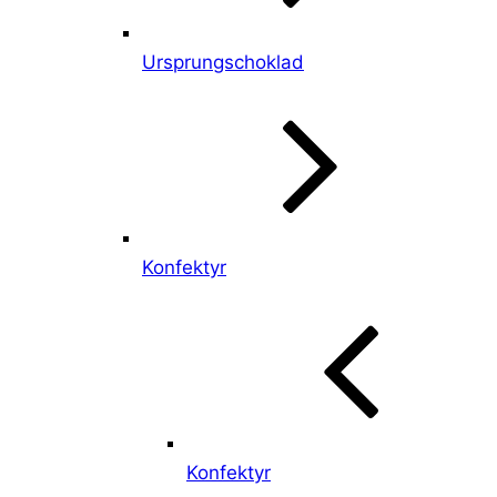
Ursprungschoklad
Konfektyr
Konfektyr