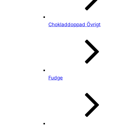
Chokladdoppad Övrigt
Fudge