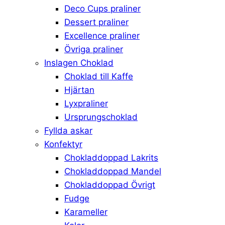
Deco Cups praliner
Dessert praliner
Excellence praliner
Övriga praliner
Inslagen Choklad
Choklad till Kaffe
Hjärtan
Lyxpraliner
Ursprungschoklad
Fyllda askar
Konfektyr
Chokladdoppad Lakrits
Chokladdoppad Mandel
Chokladdoppad Övrigt
Fudge
Karameller