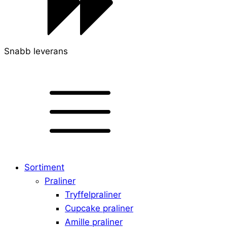
Snabb leverans
Sortiment
Praliner
Tryffelpraliner
Cupcake praliner
Amille praliner