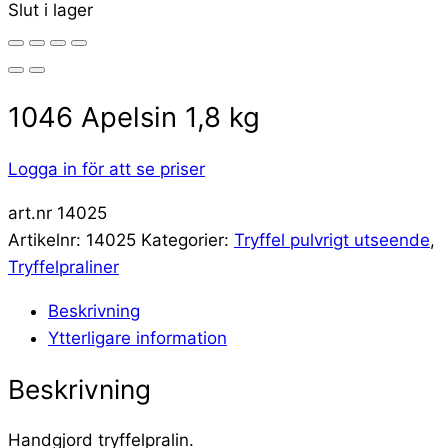
Slut i lager
1046 Apelsin 1,8 kg
Logga in för att se priser
art.nr 14025
Artikelnr:
14025
Kategorier:
Tryffel pulvrigt utseende
,
Tryffelpraliner
Beskrivning
Ytterligare information
Beskrivning
Handgjord tryffelpralin.