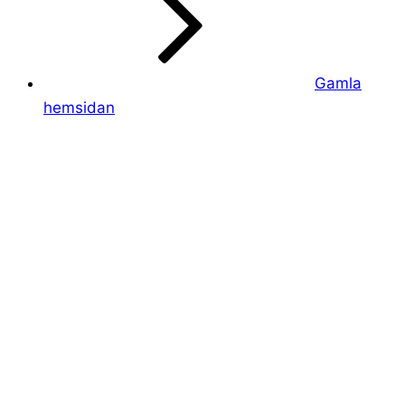
Gamla
hemsidan