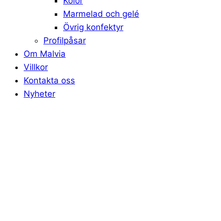
Kolor
Marmelad och gelé
Övrig konfektyr
Profilpåsar
Om Malvia
Villkor
Kontakta oss
Nyheter