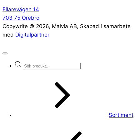
Filarevägen 14
703 75 Örebro
Copywrite ©
2026
, Malvia AB, Skapad i samarbete
med
Digitalpartner
Products
search
Sortiment