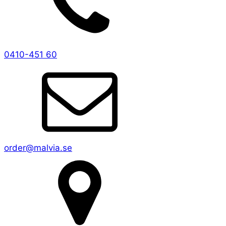
0410-451 60
order@malvia.se