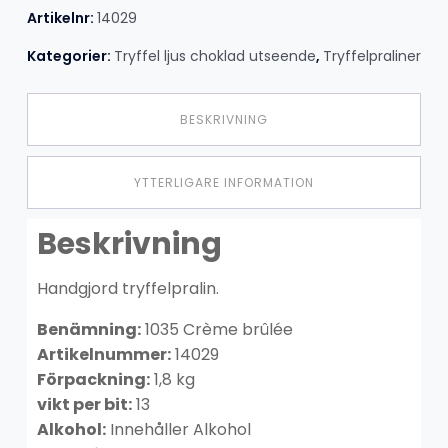
Artikelnr:
14029
Kategorier:
Tryffel ljus choklad utseende
,
Tryffelpraliner
BESKRIVNING
YTTERLIGARE INFORMATION
Beskrivning
Handgjord tryffelpralin.
Benämning:
1035 Crème brûlée
Artikelnummer:
14029
Förpackning:
1,8 kg
vikt per bit:
13
Alkohol:
Innehåller Alkohol